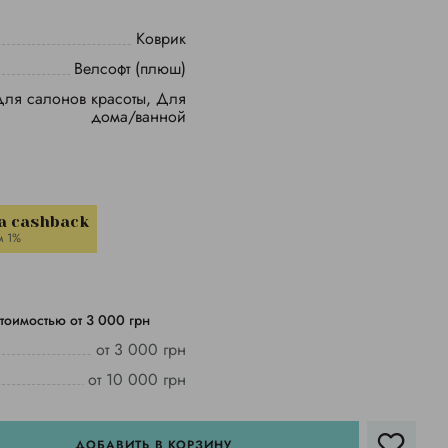
Коврик
Велсофт (плюш)
Для салонов красоты, Для
дома/ванной
a cashback
м 1%
тоимостью от 3 000 грн
от 3 000 грн
от 10 000 грн
ДОБАВИТЬ В КОРЗИНУ