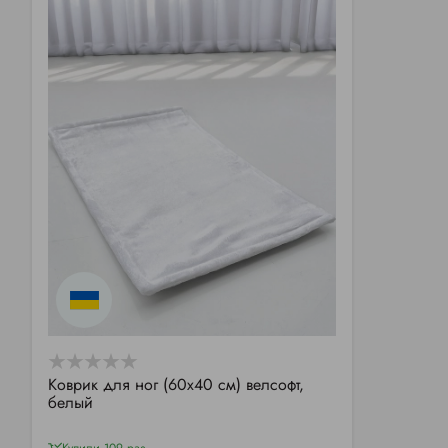
Коврик для ног (60х40 см) велсофт,
белый