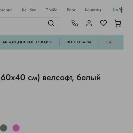
ование
Кешбек
Прайс
Блог
Контакты
UA
RU
МЕДИЦИНСКИЕ ТОВАРЫ
ХОЗТОВАРЫ
SALE
(60х40 см) велсофт, белый