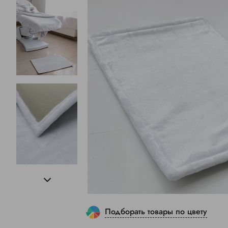
Подборать товары по цвету