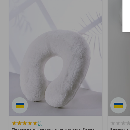
(1)
Подголовник-подушка на кушетку, Белая
Варежки 