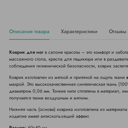
Описание товара
Характеристики
Отзывы
Коврик для ног
в салоне красоты – это комфорт и забот
массажного стола, кресла для педикюра или в раздевалк
соблюдения гигиенической безопасности, коврик застеля
Коврик изготовлен из мягкой и приятной на ощупь ткани
махрой. Это высококачественная синтетическая ткань (10
диаметром 0,06 мм. Тонкие нити сплетены в материал, и
получается таким воздушным и мягким.
Нижняя часть (основа) коврика изготовлена из материала
изделие имеет антискользящий эффект.
Размер:
60х40 см