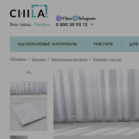
Viber
Telegram
Ваш город:
Ростань
0 800 35 95 13
ей цветовой гамме
орированные
ОДНОРАЗОВЫЕ МАТЕРИАЛЫ
ТЕКСТИЛЬ
ДЛЯ
Главная
Текстиль
Текстильные изделия
Коврики для ног