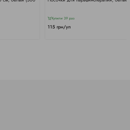
Купили 39 раз
115 грн/уп