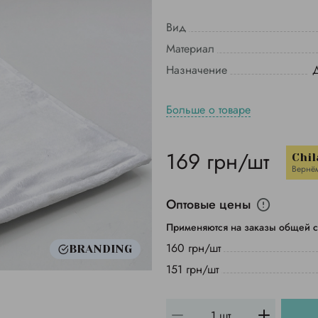
Вид
Материал
Назначение
Больше о товаре
169 грн/шт
Chil
Вернё
Оптовые цены
Применяются на заказы общей с
160 грн/шт
BRANDING
151 грн/шт