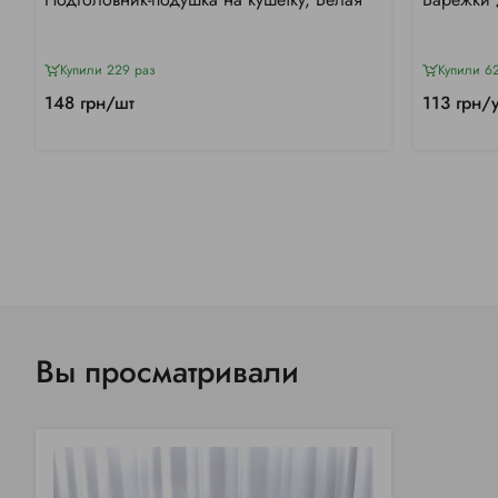
Купили 229 раз
Купили 6
148 грн/шт
113 грн/
Вы просматривали