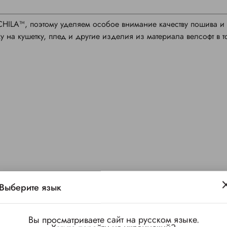
CHILA™, поэтому уделяем особое внимание качеству пошива и
 на кушетку, плед и другие изделия из материала велсофт в т
Выберите язык
Вы просматриваете сайт на русском языке.