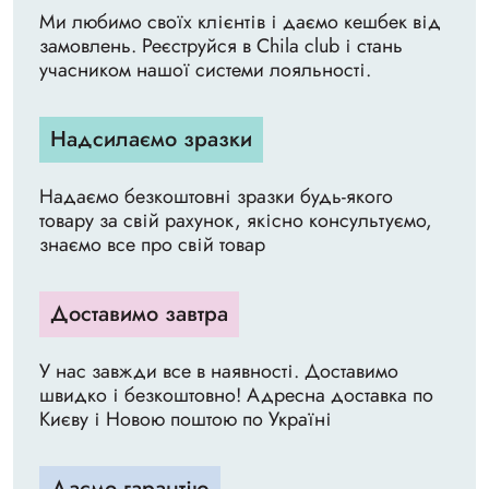
Ми любимо своїх клієнтів і даємо кешбек від
замовлень. Реєструйся в Chila club і стань
учасником нашої системи лояльності.
Надсилаємо зразки
Надаємо безкоштовні зразки будь-якого
товару за свій рахунок, якісно консультуємо,
знаємо все про свій товар
Доставимо завтра
У нас завжди все в наявності. Доставимо
швидко і безкоштовно! Адресна доставка по
Києву і Новою поштою по Україні
Даємо гарантію