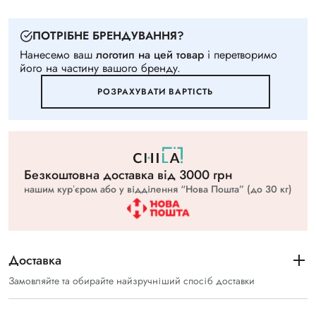
ПОТРIБНЕ БРЕНДУВАННЯ?
Нанесемо ваш
логотип на цей товар
i перетворимо
його на частину вашого бренду.
РОЗРАХУВАТИ ВАРТIСТЬ
Безкоштовна доставка вiд 3000 грн
нашим курʼєром або у відділення “Нова Пошта” (до 30 кг)
Доставка
Замовляйте та обирайте найзручніший спосіб доставки