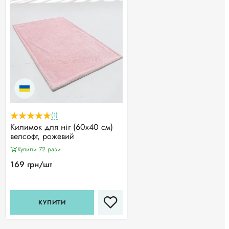
(1)
Килимок для ніг (60х40 см)
велсофт, рожевий
Купили 72 рази
169 грн/шт
КУПИТИ