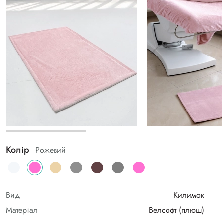
Колір
Рожевий
Вид
Килимок
Матеріал
Велсофт (плюш)