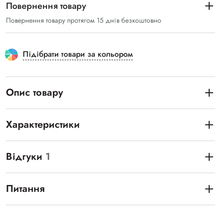
Повернення товару
Повернення товару протягом 15 днів безкоштовно
Підібрати товари за кольором
Опис товару
Характеристики
Відгуки
1
Питання