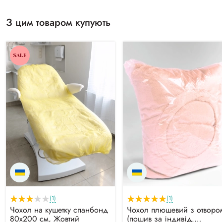
З цим товаром купують
SALE
(1)
(1)
Чохол на кушетку спанбонд
Чохол плюшевий з отворо
80х200 см, Жовтий
(пошив за індивід.