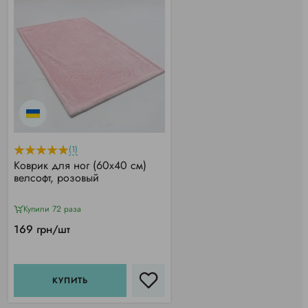
(1)
Коврик для ног (60х40 см)
велсофт, розовый
Купили 72 раза
169 грн/шт
КУПИТЬ