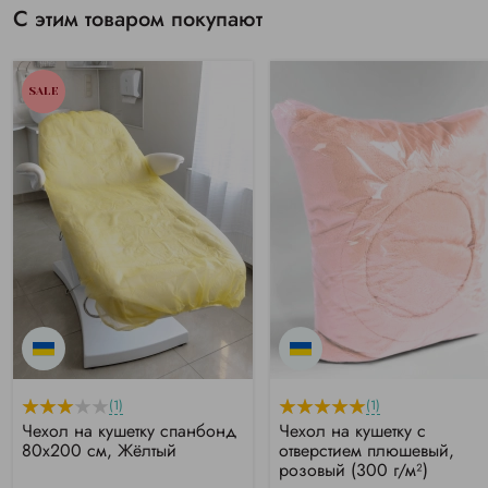
С этим товаром покупают
SALE
(1)
(1)
Чехол на кушетку спанбонд
Чехол на кушетку с
80х200 см, Жёлтый
отверстием плюшевый,
розовый (300 г/м²)