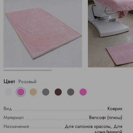
Цвет
Розовый
Вид
Коврик
Материал
Велсофт (плюш)
Назначение
Для салонов красоты, Для
дома/ванной