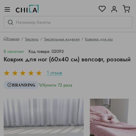
цветовой гамме
ированные
Главная
Текстиль
Текстильные изделия
Коврики для ног
В наличии
Код товара: 02093
Коврик для ног (60х40 см) велсофт, розовый
1 отзыв
Купили 72 раза
BRANDING