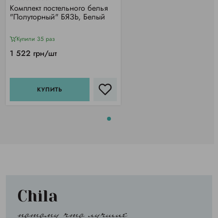
Комплект постельного белья
"Полуторный" БЯЗЬ, Белый
Купили 35 раз
1 522 грн/шт
КУПИТЬ
Chila
потому что лучшие