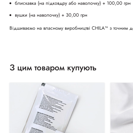
блискавка (на підковдру або наволочку) + 100,00 грн
вушки (на наволочку) + 30,00 грн
Відшиваємо на власному виробництві CHILA™ з точним до
З цим товаром купують