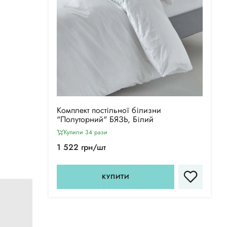
Комплект постільної білизни
"Полуторний" БЯЗЬ, Білий
Купили 34 рази
1 522 грн/шт
КУПИТИ