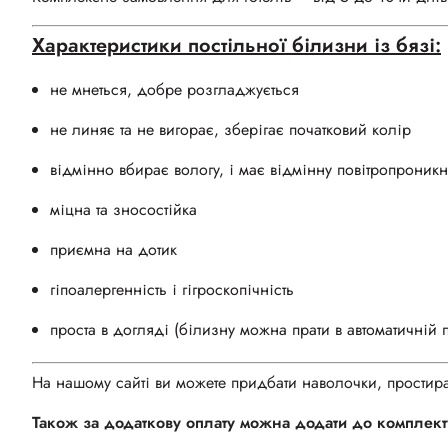
Характеристики постільної білизни із бязі:
не мнеться, добре розгладжується
не линяє та не вигорає, зберігає початковий колір
відмінно вбирає вологу, і має відмінну повітропроникн
міцна та зносостійка
приємна на дотик
гіпоалергенність і гігроскопічність
проста в догляді (білизну можна прати в автоматичній 
На нашому сайті ви можете придбати наволочки, простирад
Також за додаткову оплату можна додати до комплект