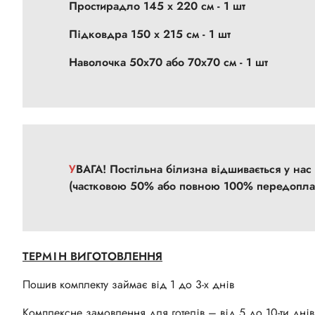
Простирадло 145 х 220 см - 1 шт
Підковдра 150 х 215 см - 1 шт
Наволочка 50х70 або 70х70 см - 1 шт
УВАГА! Постільна білизна відшивається у на
(частковою 50% або повною 100% передопла
ТЕРМІН ВИГОТОВЛЕННЯ
Пошив комплекту займає від 1 до 3-х днів
Комплексне замовлення для готелів – від 5 до 10-ти днів