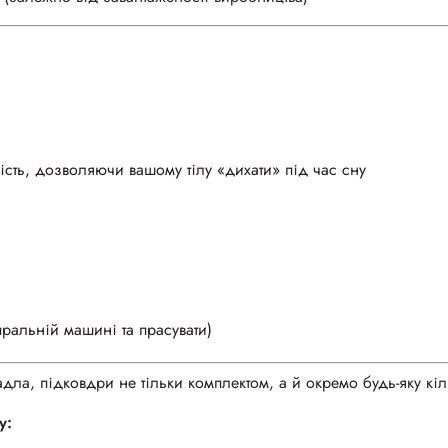
ість, дозволяючи вашому тілу «дихати» під час сну
пральній машині та прасувати)
ла, підковдри не тільки комплектом, а й окремо будь-яку кіль
у: