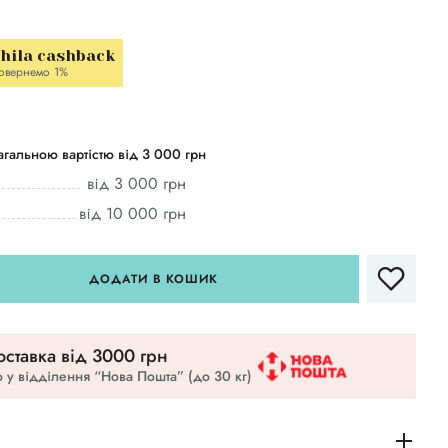
hila cashback
овернемо 1%
гальною вартістю від 3 000 грн
від 3 000 грн
від 10 000 грн
ДОДАТИ В КОШИК
ставка вiд 3000 грн
 у відділення “Нова Пошта” (до 30 кг)