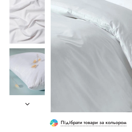
Підібрати товари за кольором