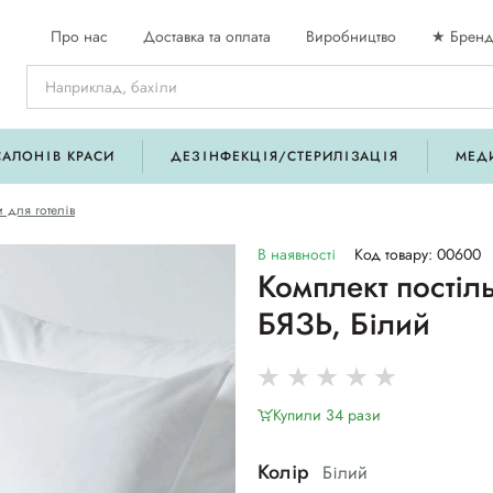
Про нас
Доставка та оплата
Виробництво
★ Бренд
САЛОНІВ КРАСИ
ДЕЗІНФЕКЦІЯ/СТЕРИЛІЗАЦІЯ
МЕД
 для готелів
В наявності
Код товару: 00600
Комплект постіл
БЯЗЬ, Білий
Купили 34 рази
Колір
Білий