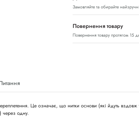
Замовляйте та обирайте найзручн
Повернення товару
Повернення товару протягом 15 д
Питання
ереплетення. Це означає, що нитки основи (які йдуть вздовж 
) через одну.