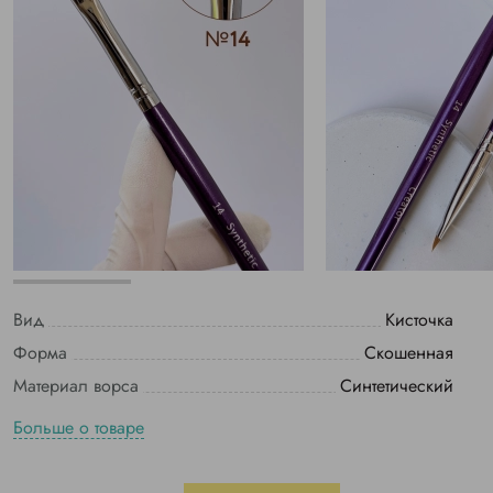
Вид
Кисточка
Форма
Скошенная
Материал ворса
Синтетический
Больше о товаре