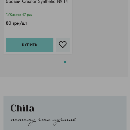
бровей Creator Synthetic № 14
Купили 47 раз
80 грн/шт
КУПИТЬ
Chila
потому что лучшие