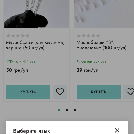
Макробраши для макияжа,
Микробраши "S",
черные (50 шт/уп)
фиолетовые (100 шт/уп)
Купили 414 раз
Купили 387 раз
50 грн/уп
39 грн/уп
КУПИТЬ
КУПИТЬ
Выберите язык