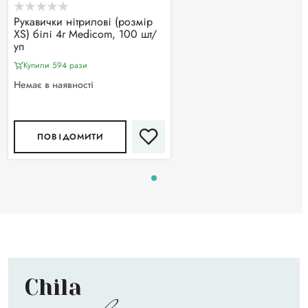
Рукавички нітрилові (розмір
XS) білі 4г Medicom, 100 шт/
уп
Купили 594 рази
Немає в наявності
ПОВІДОМИТИ
Chila