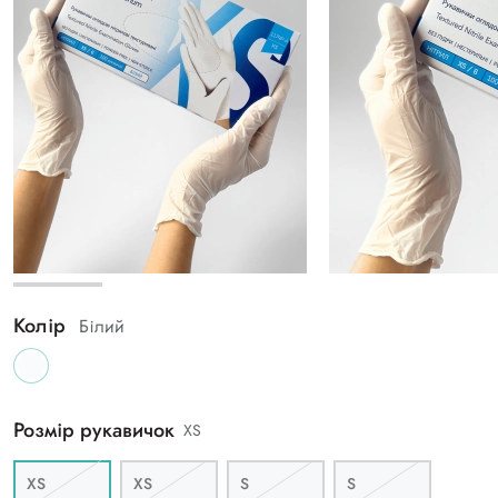
Колір
Білий
Розмір рукавичок
XS
XS
XS
S
S