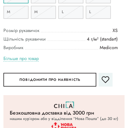
M
M
L
L
Розмір рукавичок
XS
Щільність рукавички
4 г/м² (standart)
Виробник
Medicom
Більше про товар
ПОВІДОМИТИ ПРО НАЯВНІСТЬ
Безкоштовна доставка вiд 3000 грн
нашим курʼєром або у відділення “Нова Пошта” (до 30 кг)