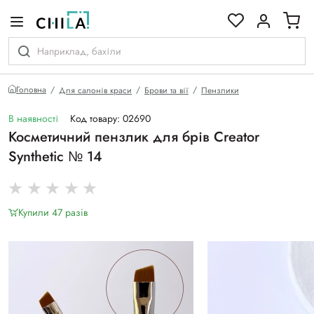
кольоровій гамі
Головна
Для салонів краси
Брови та вії
Пензлики
В наявності
Код товару: 02690
Косметичний пензлик для брів Creator
Synthetic № 14
Купили 47 разiв