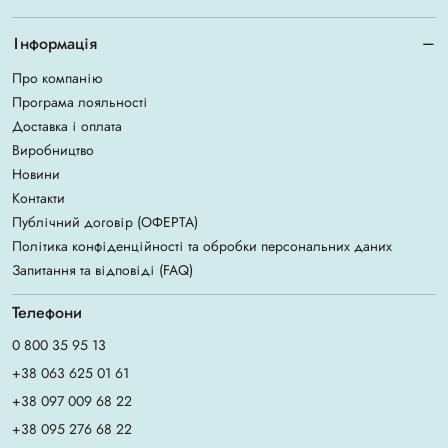
Інформація
Про компанію
Програма лояльності
Доставка і оплата
Виробництво
Новини
Контакти
Публічний договір (ОФЕРТА)
Політика конфіденційності та обробки персональних даних
Запитання та відповіді (FAQ)
Телефони
0 800 35 95 13
+38 063 625 01 61
+38 097 009 68 22
+38 095 276 68 22