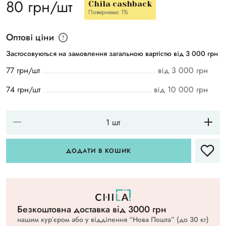
80 грн/шт
Chila cashback
Повернемо 1%
Оптові ціни
Застосовуються на замовлення загальною вартістю від 3 000 грн
77 грн/шт
від 3 000 грн
74 грн/шт
від 10 000 грн
ДОДАТИ В КОШИК
Безкоштовна доставка вiд 3000 грн
нашим курʼєром або у відділення “Нова Пошта” (до 30 кг)