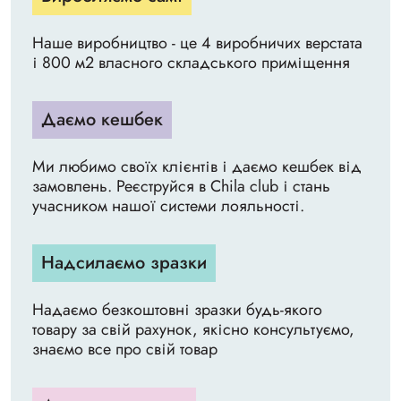
Наше виробництво - це 4 виробничих верстата
і 800 м2 власного складського приміщення
Даємо кешбек
Ми любимо своїх клієнтів і даємо кешбек від
замовлень. Реєструйся в Chila club і стань
учасником нашої системи лояльності.
Надсилаємо зразки
Надаємо безкоштовні зразки будь-якого
товару за свій рахунок, якісно консультуємо,
знаємо все про свій товар