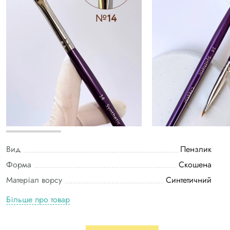
Вид
Пензлик
Форма
Скошена
Матеріал ворсу
Синтетичний
Більше про товар