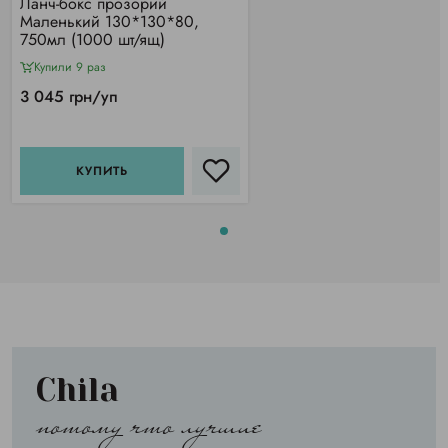
Ланч-бокс прозорий
Маленький 130*130*80,
750мл (1000 шт/ящ)
Купили 9 раз
3 045 грн/уп
КУПИТЬ
Chila
потому что лучшие