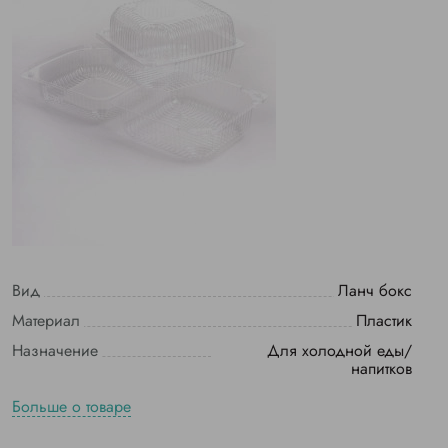
Вид
Ланч бокс
Материал
Пластик
Назначение
Для холодной еды/
напитков
Больше о товаре