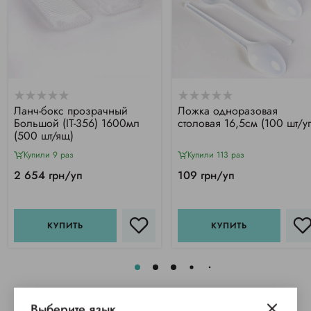
Ланч-бокс прозрачный
Ложка одноразовая
Большой (IT-356) 1600мл
столовая 16,5см (100 шт/у
(500 шт/ящ)
Купили 9 раз
Купили 113 раз
2 654 грн/уп
109 грн/уп
КУПИТЬ
КУПИТЬ
Выберите язык