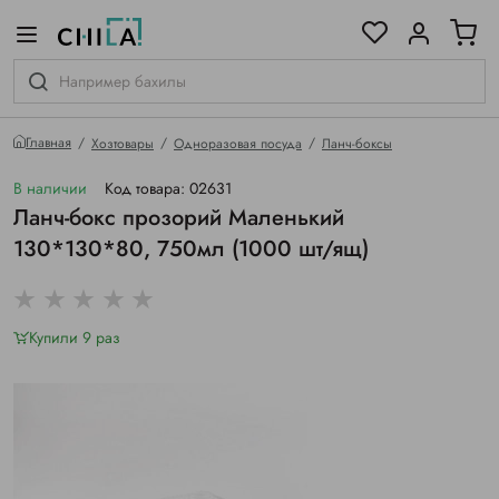
цветовой гамме
ированные
Главная
Хозтовары
Одноразовая посуда
Ланч-боксы
В наличии
Код товара: 02631
Ланч-бокс прозорий Маленький
130*130*80, 750мл (1000 шт/ящ)
Купили 9 раз