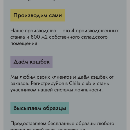
Производим сами
Наше производство – это 4 производственных
станка и 800 м2 собственного складского
помещения
Даём кэшбек
Мы любим своих клиентов и даём кэшбек от
заказов. Регистрируйся в Chila club и стань
участником нашей системы лояльности.
Высылаем образцы
Предоставляем бесплатные образцы любого
товара за свой счет, качественно