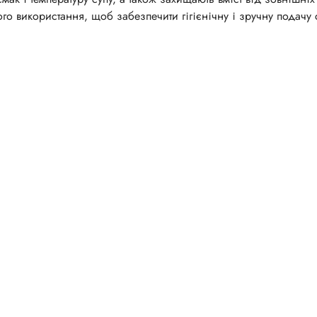
го використання, щоб забезпечити гігієнічну і зручну подачу с