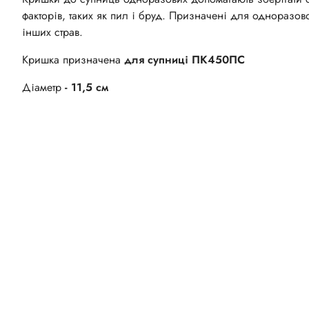
факторів, таких як пил і бруд. Призначені для одноразово
інших страв.
Кришка призначена
для супниці ПК450ПС
Діаметр
- 11,5 см