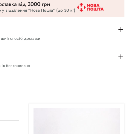
ставка вiд 3000 грн
 у відділення “Нова Пошта” (до 30 кг)
іший спосіб доставки
нів безкоштовно