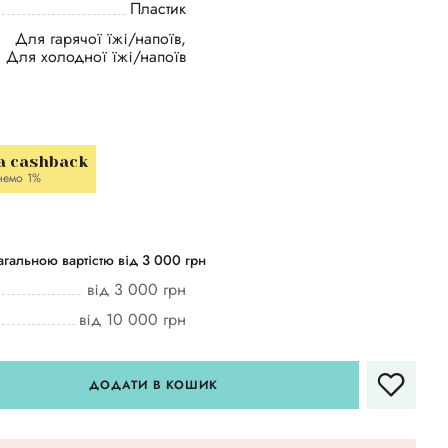
Пластик
Для гарячої їжі/напоїв,
Для холодної їжі/напоїв
a cashback
немо 1%
гальною вартістю від 3 000 грн
від 3 000 грн
від 10 000 грн
ДОДАТИ В КОШИК