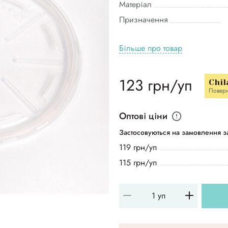
Матеріал
Призначення
Більше про товар
123 грн/уп
Chil
Повер
Оптові ціни
Застосовуються на замовлення за
119 грн/уп
115 грн/уп