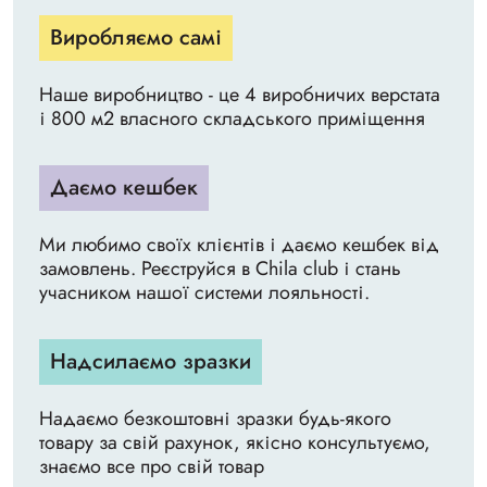
Виробляємо самі
Наше виробництво - це 4 виробничих верстата
і 800 м2 власного складського приміщення
Даємо кешбек
Ми любимо своїх клієнтів і даємо кешбек від
замовлень. Реєструйся в Chila club і стань
учасником нашої системи лояльності.
Надсилаємо зразки
Надаємо безкоштовні зразки будь-якого
товару за свій рахунок, якісно консультуємо,
знаємо все про свій товар