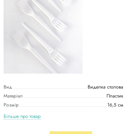
Вид
Виделка столова
Матеріал
Пластик
Розмір
16,5 см
Більше про товар