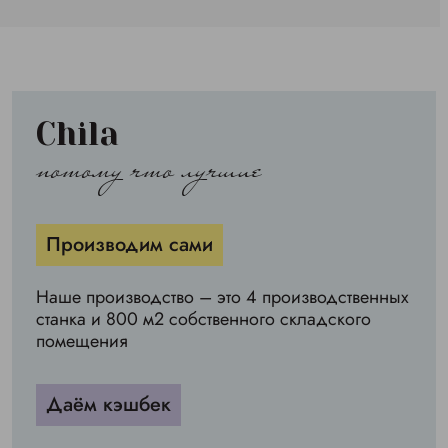
Chila
потому что лучшие
Производим сами
Наше производство – это 4 производственных
станка и 800 м2 собственного складского
помещения
Даём кэшбек