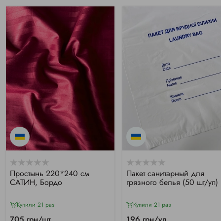
Простынь 220*240 см
Пакет санитарный для
САТИН, Бордо
грязного белья (50 шт/уп)
Купили 21 раз
Купили 21 раз
705 грн/шт
196 грн/уп