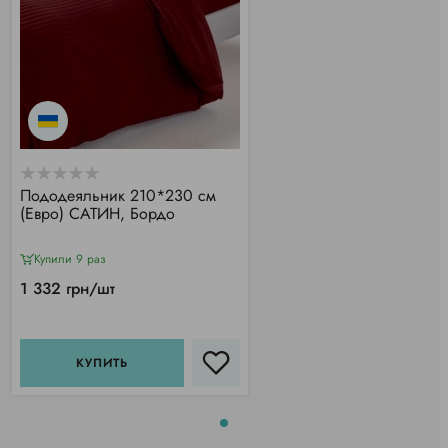
Пододеяльник 210*230 см
(Евро) САТИН, Бордо
Купили 9 раз
1 332 грн/шт
КУПИТЬ