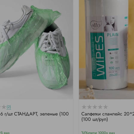
(2)
,6 г/шт СТАНДАРТ, зеленые (100
Салфетки спанлейс 20*2
(100 шт/рул)
95 раз
Купили 1000+ раз