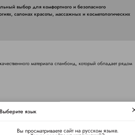
огиях, салонах красоты, массажных и косметологических
качественного материала спанбонд, который обладает рядом
Выберите язык
Вы просматриваете сайт на русском языке.