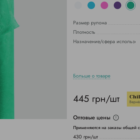
Размер рулона
Плотность
Назначение/сфера использо
Больше о товаре
445 грн/шт
Chi
Вернё
Оптовые цены
Применяются на заказы общей с
430 грн/шт