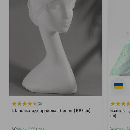
(2)
Шапочка одноразовая белая (100 шт)
Бахилы 1
шт)
Купили 1000+ раз
Купили 8