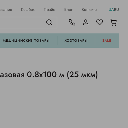
ование
Кешбек
Прайс
Блог
Контакты
UA
RU
МЕДИЦИНСКИЕ ТОВАРЫ
ХОЗТОВАРЫ
SALE
азовая 0.8х100 м (25 мкм)