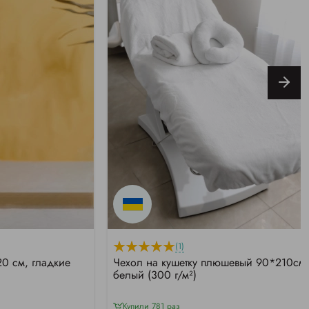
(1)
0 см, гладкие
Чехол на кушетку плюшевый 90*210см,
белый (300 г/м²)
Купили 781 раз