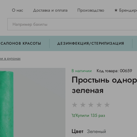
О нас
Доставка и оплата
Производство
★ Брендир
 САЛОНОВ КРАСОТЫ
ДЕЗИНФЕКЦИЯ/СТЕРИЛИЗАЦИЯ
и в рулонах
В наличии
Код товара: 00659
Простынь однор
зеленая
Купили 135 раз
Цвет
Зеленый