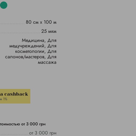
80 см х 100 м
25 мкм
вания
Медицина, Для
медучреждений, Для
косметологии, Для
салонов/мастеров, Для
массажа
la cashback
м 1%
тоимостью от 3 000 грн
от 3 000 грн