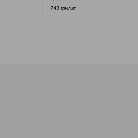
743 грн/шт