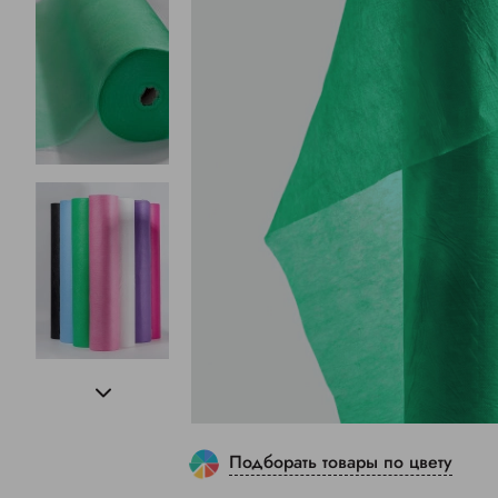
Подборать товары по цвету