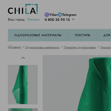
Viber
Telegram
Ваш город:
Ростань
0 800 35 95 13
ей цветовой гамме
орированные
ОДНОРАЗОВЫЕ МАТЕРИАЛЫ
ТЕКСТИЛЬ
ДЛЯ
Главная
Одноразовые материалы
Покрытия одноразовые
Простын