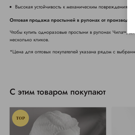
Высокая устойчивость к механическим повреждениям.
Оптовая продажа простыней в рулонах от производит
Чтобы купить одноразовые простыни в рулонах Чила
, д
тм
несколько кликов.
*Цена для оптовых покупателей указана рядом с выбран
С этим товаром покупают
TOP