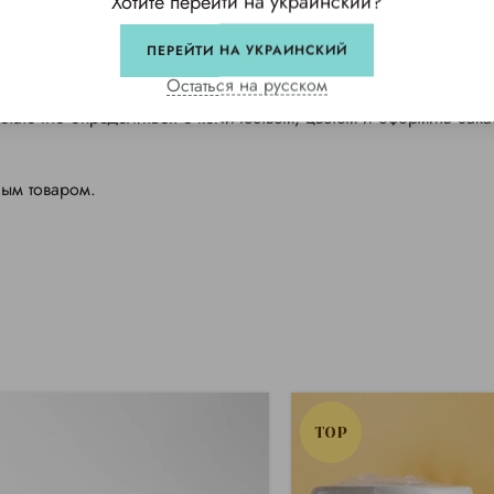
Хотите перейти на украинский?
ПЕРЕЙТИ НА УКРАИНСКИЙ
еля
Остаться на русском
остаточно определиться с количеством, цветом и оформить зака
ным товаром.
TOP