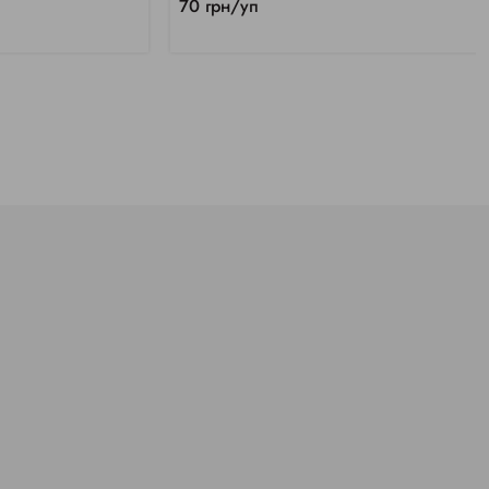
70 грн/уп