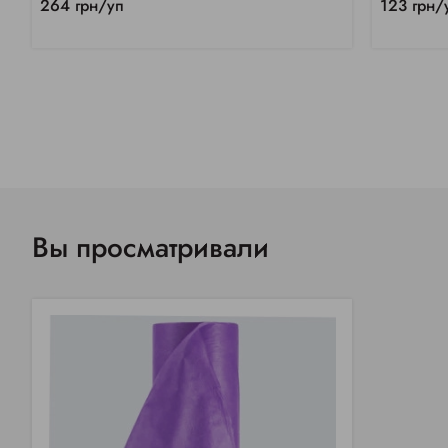
264 грн/уп
123 грн/
Вы просматривали