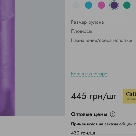
Размер рулона
Плотность
Назначение/сфера использо
Больше о товаре
445 грн/шт
Chi
Вернё
Оптовые цены
Применяются на заказы общей с
430 грн/шт