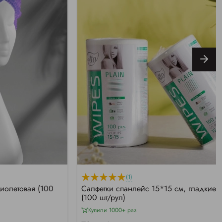
(1)
иолетовая (100
Салфетки спанлейс 15*15 см, гладкие
(100 шт/рул)
Купили 1000+ раз