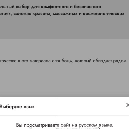
огиях, салонах красоты, массажных и косметологических
качественного материала спанбонд, который обладает рядом
Выберите язык
Вы просматриваете сайт на русском языке.