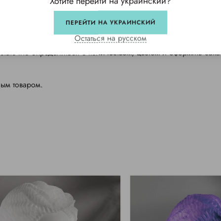
Хотите перейти на украинский?
ПЕРЕЙТИ НА УКРАИНСКИЙ
еля
Остаться на русском
остаточно определиться с количеством, цветом и оформить зака
ным товаром.