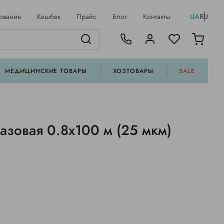
ование
Кешбек
Прайс
Блог
Контакты
UA
RU
МЕДИЦИНСКИЕ ТОВАРЫ
ХОЗТОВАРЫ
SALE
азовая 0.8х100 м (25 мкм)