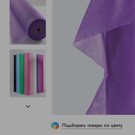
Подборать товары по цвету