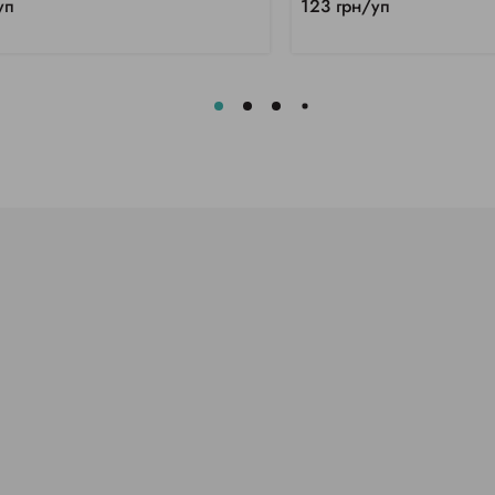
уп
123 грн/уп