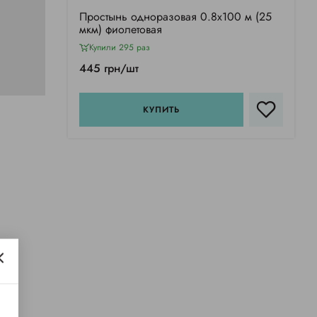
Простынь одноразовая 0.8х100 м (25
мкм) фиолетовая
Купили 295 раз
445 грн/шт
КУПИТЬ