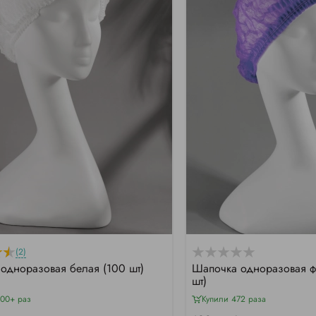
(2)
одноразовая белая (100 шт)
Шапочка одноразовая ф
шт)
000+ раз
Купили 472 раза