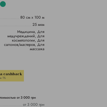
80 см х 100 м
25 мкм
вания
Медицина, Для
медучреждений, Для
косметологии, Для
салонов/мастеров, Для
массажа
la cashback
м 1%
тоимостью от 3 000 грн
от 3 000 грн