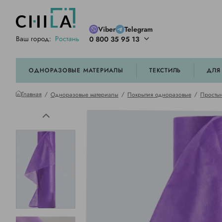
Viber
Telegram
Ваш город:
Ростань
0 800 35 95 13
ей цветовой гамме
орированные
ОДНОРАЗОВЫЕ МАТЕРИАЛЫ
ТЕКСТИЛЬ
ДЛЯ
Главная
Одноразовые материалы
Покрытия одноразовые
Простын