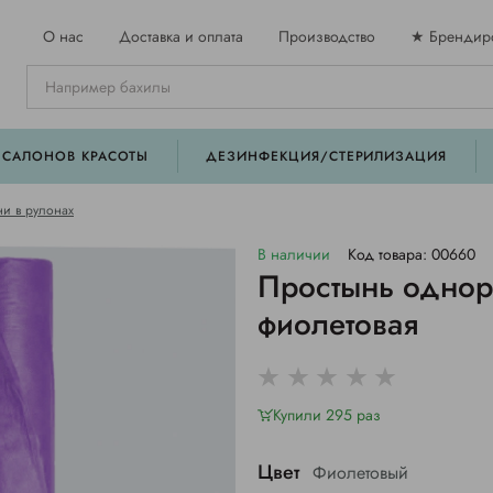
О нас
Доставка и оплата
Производство
★ Брендир
 САЛОНОВ КРАСОТЫ
ДЕЗИНФЕКЦИЯ/СТЕРИЛИЗАЦИЯ
и в рулонах
В наличии
Код товара: 00660
Простынь однор
фиолетовая
Купили 295 раз
Цвет
Фиолетовый