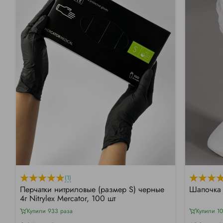
(1)
Перчатки нитриловые (размер S) черные
Шапочка 
4г Nitrylex Mercator, 100 шт
Купили 933 раза
Купили 1