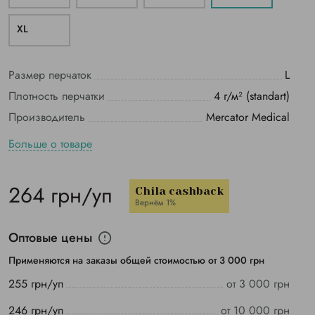
ХL
Размер перчаток
L
Плотность перчатки
4 г/м² (standart)
Производитель
Mercator Medical
Больше о товаре
264 грн/уп
Chila cashback
Вернём 1%
Оптовые цены
Применяются на заказы общей стоимостью от 3 000 грн
255 грн/уп
от 3 000 грн
246 грн/уп
от 10 000 грн