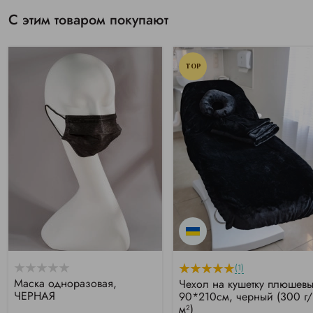
С этим товаром покупают
TOP
(1)
Маска одноразовая,
Чехол на кушетку плюшев
ЧЕРНАЯ
90*210см, черный (300 г/
м²)