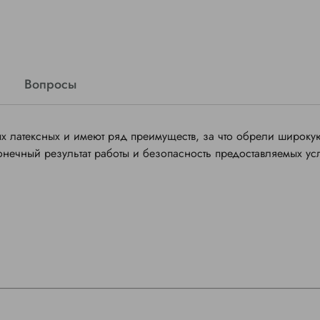
Вопросы
х латексных и имеют ряд преимуществ, за что обрели широку
онечный результат работы и безопасность предоставляемых усл