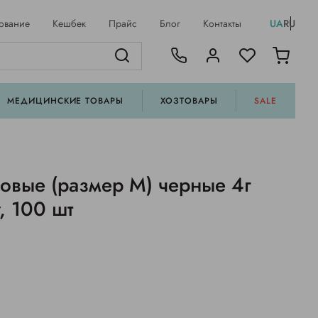
ование
Кешбек
Прайс
Блог
Контакты
UA
RU
МЕДИЦИНСКИЕ ТОВАРЫ
ХОЗТОВАРЫ
SALE
овые (размер M) черные 4г
r, 100 шт