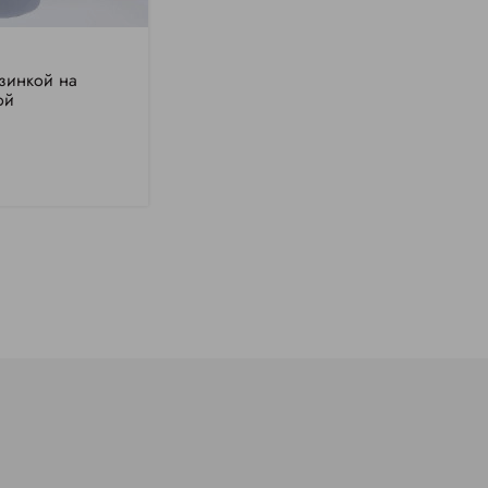
зинкой на
ой