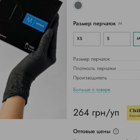
Размер перчаток
M
XS
S
Размер перчаток
Плотность перчатки
Производитель
Больше о товаре
264 грн/уп
Chi
Вернё
Оптовые цены