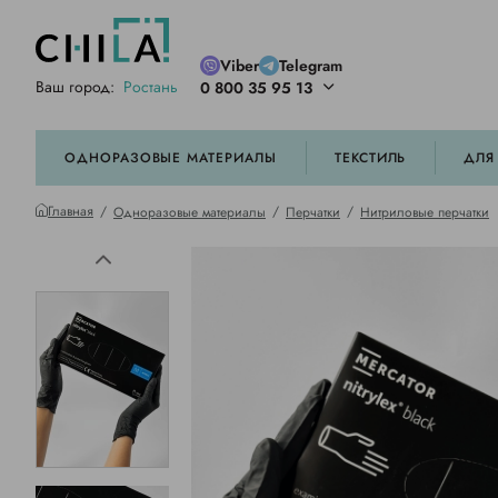
Viber
Telegram
Ваш город:
Ростань
0 800 35 95 13
ей цветовой гамме
орированные
ОДНОРАЗОВЫЕ МАТЕРИАЛЫ
ТЕКСТИЛЬ
ДЛЯ
Главная
Одноразовые материалы
Перчатки
Нитриловые перчатки