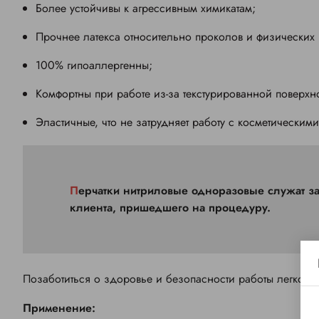
Более устойчивы к агрессивным химикатам;
Прочнее латекса относительно проколов и физических
100% гипоаллергенны;
Комфортны при работе из-за текстурированной поверхн
Эластичные, что не затрудняет работу с косметическими
Перчатки нитриловые одноразовые служат защитным барьером для рук не только «носителя», а и
клиента, пришедшего на процедуру.
Позаботиться о здоровье и безопасности работы легко, о
Применение: