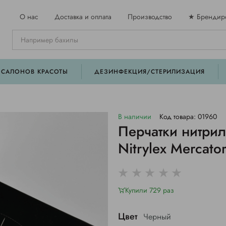
О нас
Доставка и оплата
Производство
★ Брендир
 САЛОНОВ КРАСОТЫ
ДЕЗИНФЕКЦИЯ/СТЕРИЛИЗАЦИЯ
В наличии
Код товара: 01960
Перчатки нитрил
Nitrylex Mercato
Купили 729 раз
Цвет
Черный