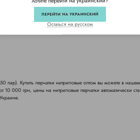
Хотите перейти на украинский?
ПЕРЕЙТИ НА УКРАИНСКИЙ
Остаться на русском
50 пар). Купить перчатки нитриловые оптом вы можете в нашем
от 10 000 грн, цены на нитриловые перчатки автоматически ста
Украине.