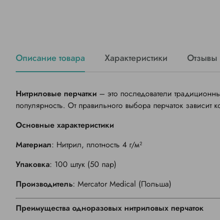
Описание товара
Характеристики
Отзывы
Нитриловые перчатки
– это последователи традиционны
популярность. От правильного выбора перчаток зависит к
Основные характеристики
Материал
: Нитрил, плотность 4 г/м²
Упаковка
: 100 штук (50 пар)
Производитель
:
Mercator Medical
(Польша)
Преимущества одноразовых нитриловых перчаток