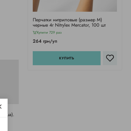
Перчатки нитриловые (размер M)
черные 4г Nitrylex Mercator, 100 шт
Купили 729 раз
264 грн/уп
КУПИТЬ
льша).