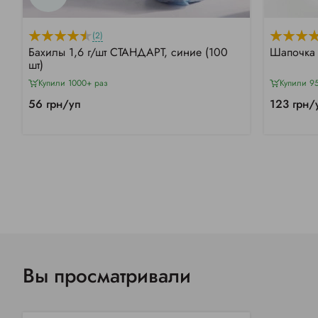
(2)
Бахилы 1,6 г/шт СТАНДАРТ, синие (100
Шапочка 
шт)
Купили 1000+ раз
Купили 9
56 грн/уп
123 грн/
Вы просматривали