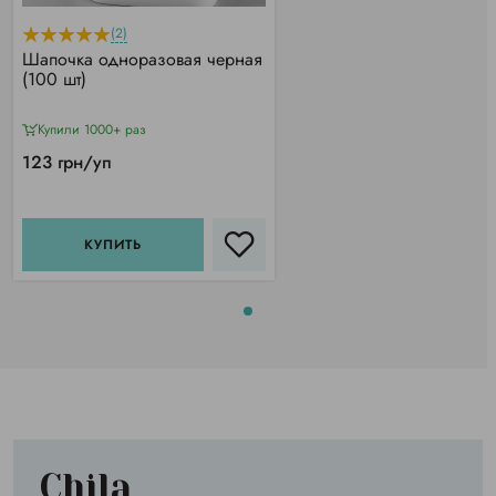
(2)
Шапочка одноразовая черная
(100 шт)
Купили 1000+ раз
123 грн/уп
КУПИТЬ
Chila