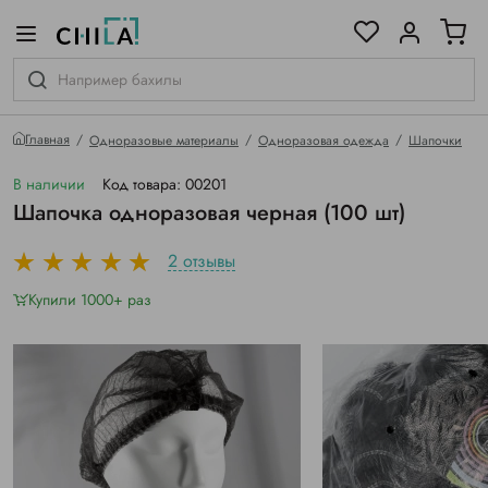
цветовой гамме
ированные
Главная
Одноразовые материалы
Одноразовая одежда
Шапочки
В наличии
Код товара: 00201
Шапочка одноразовая черная (100 шт)
2 отзывы
Купили 1000+ раз