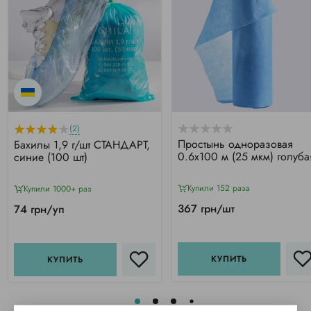
(2)
Простынь одноразовая
Бахилы 1,9 г/шт СТАНДАРТ,
0.6х100 м (25 мкм) голуба
синие (100 шт)
Купили 152 раза
Купили 1000+ раз
367 грн/шт
74 грн/уп
КУПИТЬ
КУПИТЬ