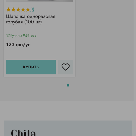
(1)
Шапочка одноразовая
голубая (100 шт)
Купили 959 раз
123 грн/уп
КУПИТЬ
Chila