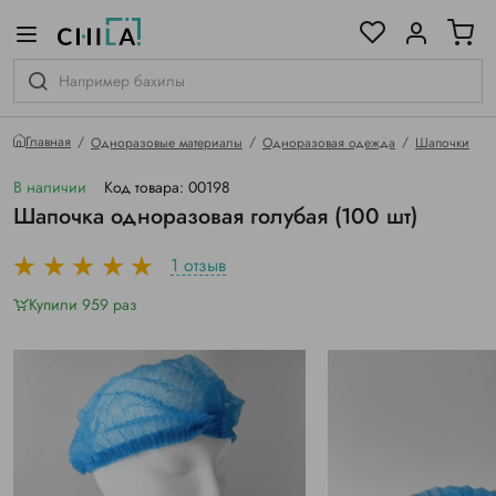
цветовой гамме
ированные
Главная
Одноразовые материалы
Одноразовая одежда
Шапочки
В наличии
Код товара: 00198
Шапочка одноразовая голубая (100 шт)
1 отзыв
Купили 959 раз