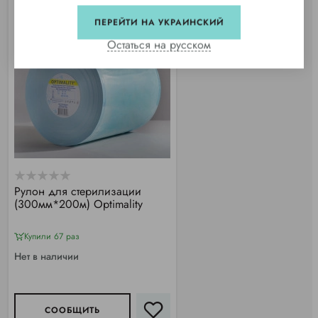
ПЕРЕЙТИ НА УКРАИНСКИЙ
Остаться на русском
Рулон для стерилизации
(300мм*200м) Optimality
Купили 67 раз
Нет в наличии
СООБЩИТЬ