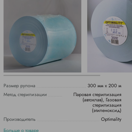
Размер рулона
300 мм х 200 м
Метод стерилизации
Паровая стерилизация
(автоклав), Газовая
стерилизация
(этиленоксид)
Производитель
Optimality
Больше о товаре