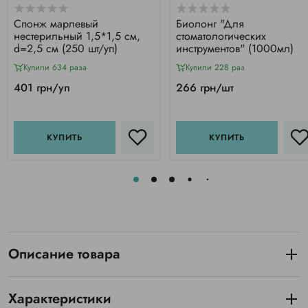
Спонж марлевый
Биолонг "Для
нестерильный 1,5*1,5 см,
стоматологических
d=2,5 см (250 шт/уп)
инструментов" (1000мл)
Купили 634 раза
Купили 228 раз
401 грн/уп
266 грн/шт
КУПИТЬ
КУПИТЬ
Описание товара
Характеристики