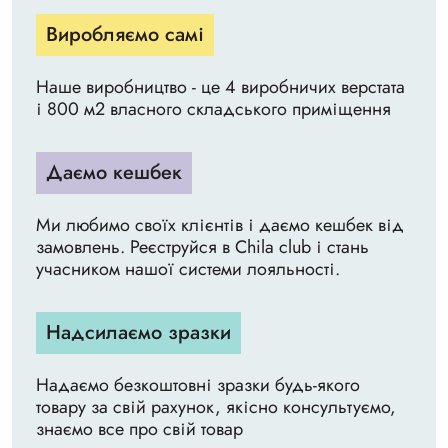
Виробляємо самі
Наше виробництво - це 4 виробничих верстата
і 800 м2 власного складського приміщення
Даємо кешбек
Ми любимо своїх клієнтів і даємо кешбек від
замовлень. Реєструйся в Chila club і стань
учасником нашої системи лояльності.
Надсилаємо зразки
Надаємо безкоштовні зразки будь-якого
товару за свій рахунок, якісно консультуємо,
знаємо все про свій товар