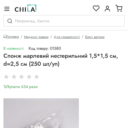
кольоровій гамі
Головна
Медичні товари
Для стоматології
Ватні валики
В наявності
Код товару: 01580
Спонж марлевий нестерильний 1,5*1,5 см,
d=2,5 см (250 шт/уп)
Купили 634 рази