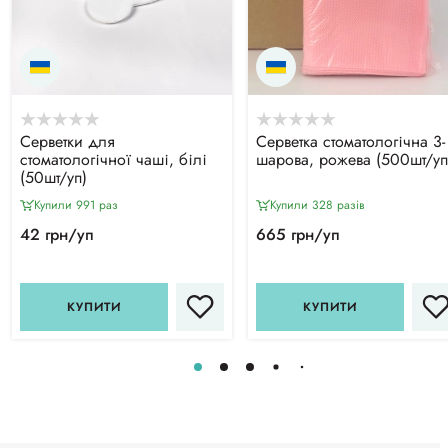
Серветки для
Серветка стоматологічна 3-
стоматологічної чаші, білі
шарова, рожева (500шт/уп
(50шт/уп)
Купили 991 раз
Купили 328 разiв
42 грн/уп
665 грн/уп
КУПИТИ
КУПИТИ