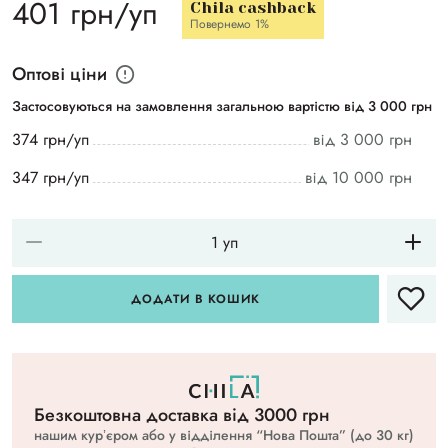
401 грн/уп
Chila cashback
Повернемо 1%
Оптові ціни
Застосовуються на замовлення загальною вартістю від 3 000 грн
374 грн/уп
від 3 000 грн
347 грн/уп
від 10 000 грн
ДОДАТИ В КОШИК
Безкоштовна доставка вiд 3000 грн
нашим курʼєром або у відділення “Нова Пошта” (до 30 кг)