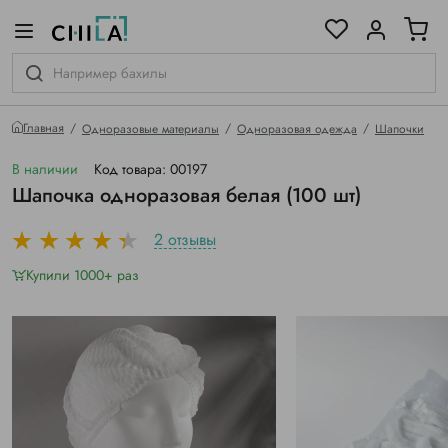
цветовой гамме
ированные
Главная
Одноразовые материалы
Одноразовая одежда
Шапочки
В наличии
Код товара: 00197
Шапочка одноразовая белая (100 шт)
2 отзывы
Купили 1000+ раз