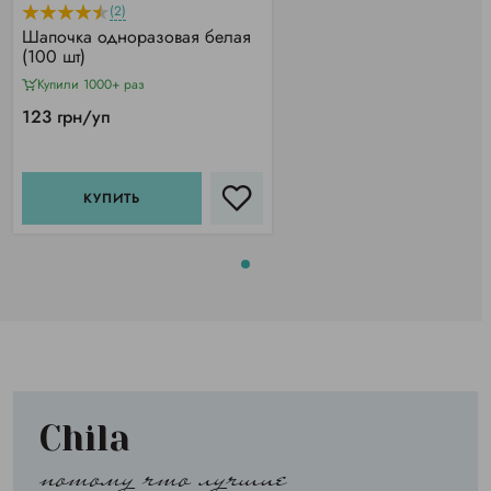
(2)
Шапочка одноразовая белая
(100 шт)
Купили 1000+ раз
123 грн/уп
КУПИТЬ
Chila
потому что лучшие