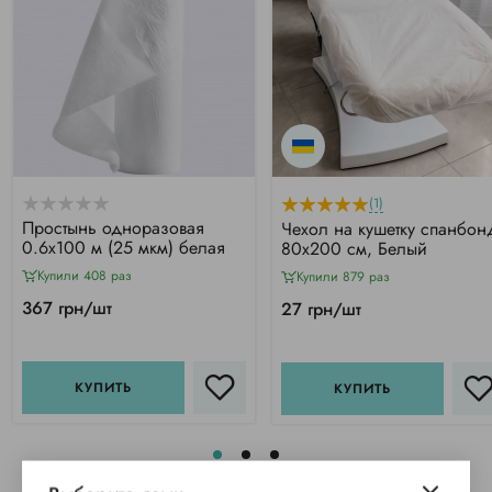
(1)
Простынь одноразовая
Чехол на кушетку спанбон
0.6х100 м (25 мкм) белая
80х200 см, Белый
Купили 408 раз
Купили 879 раз
367 грн/шт
27 грн/шт
КУПИТЬ
КУПИТЬ