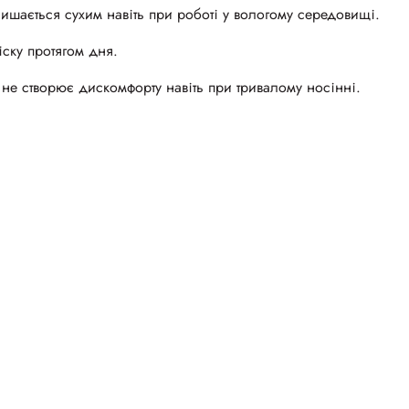
лишається сухим навіть при роботі у вологому середовищі.
ску протягом дня.
 не створює дискомфорту навіть при тривалому носінні.