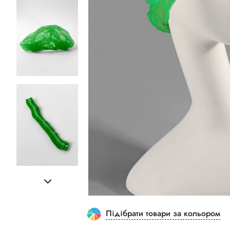
Підібрати товари за кольором