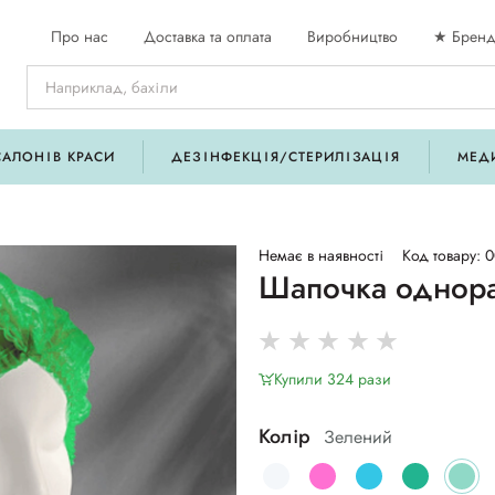
Про нас
Доставка та оплата
Виробництво
★ Бренд
САЛОНІВ КРАСИ
ДЕЗІНФЕКЦІЯ/СТЕРИЛІЗАЦІЯ
МЕД
Немає в наявності
Код товару: 
Шапочка однора
Купили 324 рази
Колір
Зелений