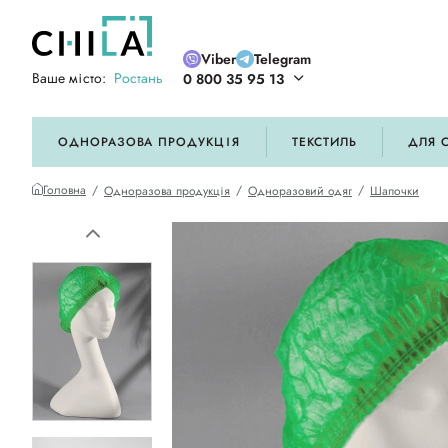
Viber
Telegram
Ваше місто:
Ростань
0 800 35 95 13
ій кольоровій гамі
ОДНОРАЗОВА ПРОДУКЦІЯ
ТЕКСТИЛЬ
ДЛЯ 
Головна
Одноразова продукція
Одноразовий одяг
Шапочки