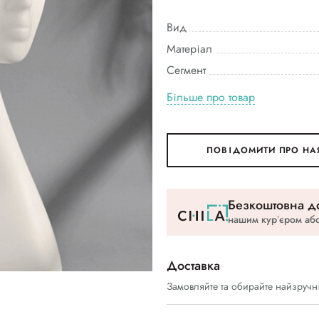
Вид
Матеріал
Сегмент
Більше про товар
ПОВІДОМИТИ ПРО НА
Безкоштовна до
нашим курʼєром або
Доставка
Замовляйте та обирайте найзручн