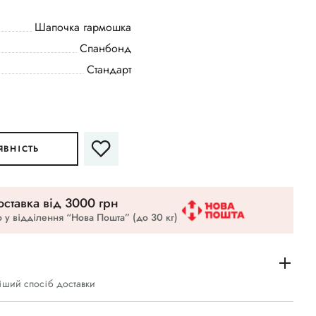
Шапочка гармошка
Спанбонд
Стандарт
ЯВНІСТЬ
ставка вiд 3000 грн
 у відділення “Нова Пошта” (до 30 кг)
іший спосіб доставки