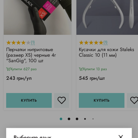
(1)
(1)
Перчатки нитриловые
Кусачки для кожи Staleks
(размер XS) черные 4г
Classic 10 (11 мм)
"SanGig", 100 шт
Купили 627 раз
Купили 13 раз
243 грн/уп
545 грн/шт
КУПИТЬ
КУПИТЬ
Выберите язык