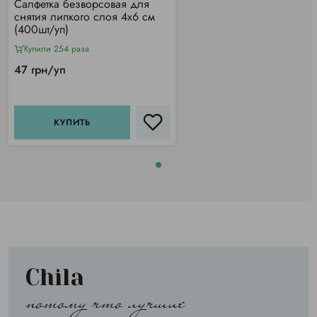
Салфетка безворсовая для
снятия липкого слоя 4х6 см
(400шт/уп)
Купили 254 раза
47 грн/уп
КУПИТЬ
Chila
потому что лучшие