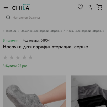
цветовой гамме
ированные
ая
Текстиль
Изделия для парафинотерапии
Носки для парафинотерапии
В наличии
Код товара: 01954
Носочки для парафинотерапии, серые
Купили 27 раз