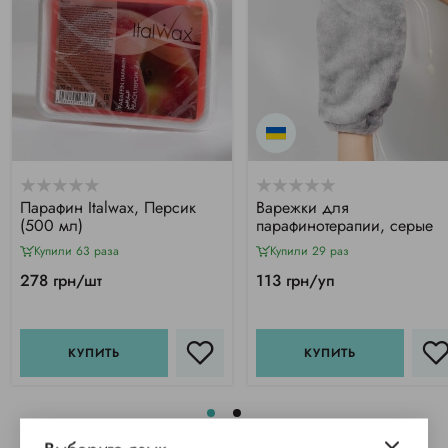
Парафин Italwax, Персик
Варежки для
(500 мл)
парафинотерапии, серые
Купили 63 раза
Купили 29 раз
278 грн/шт
113 грн/уп
КУПИТЬ
КУПИТЬ