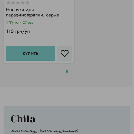
Носочки для
парафинотерапии, серые
Купили 27 раз
115 грн/уп
КУПИТЬ
Chila
потому что лучшие