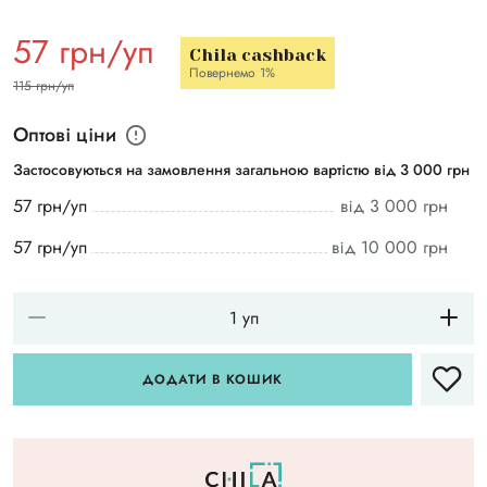
57 грн/уп
Chila cashback
Повернемо 1%
115 грн/уп
Оптові ціни
Застосовуються на замовлення загальною вартістю від 3 000 грн
57 грн/уп
від 3 000 грн
57 грн/уп
від 10 000 грн
ДОДАТИ В КОШИК