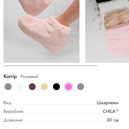
Колір
Рожевий
Вид
Шкарпетки
Виробник
CHILA™
Довжина
30 см