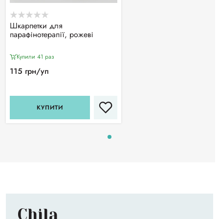
Шкарпетки для
парафінотерапії, рожеві
Купили 41 раз
115 грн/уп
КУПИТИ
Chila