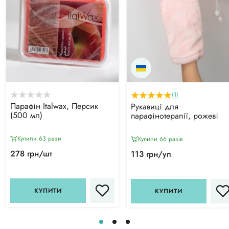
(1)
Парафін Italwax, Персик
Рукавиці для
(500 мл)
парафінотерапії, рожеві
Купили 63 рази
Купили 66 разiв
278 грн/шт
113 грн/уп
КУПИТИ
КУПИТИ