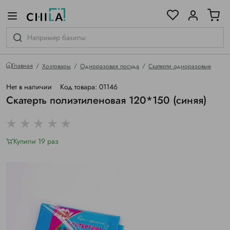
цветовой гамме
ированные
Главная
Хозтовары
Одноразовая посуда
Скатерти одноразовые
Нет в наличии
Код товара: 01146
Скатерть полиэтиленовая 120*150 (синяя)
Купили 19 раз