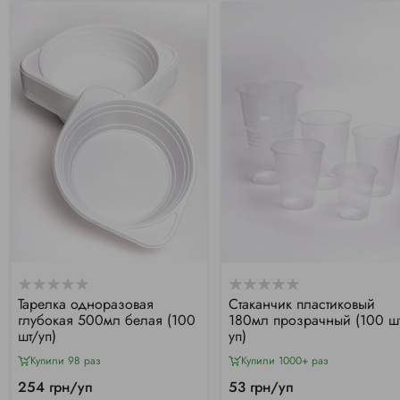
Тарелка одноразовая
Стаканчик пластиковый
глубокая 500мл белая (100
180мл прозрачный (100 ш
шт/уп)
уп)
Купили 98 раз
Купили 1000+ раз
254 грн/уп
53 грн/уп