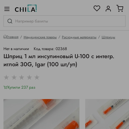
цветовой гамме
ированные
Главная
Медицинские товары
Расходные материалы
Шприцы
Нет в наличии
Код товара: 02368
Шприц 1 мл инсулиновый U-100 с интегр.
иглой 30G, Igar (100 шт/уп)
Купили 237 раз