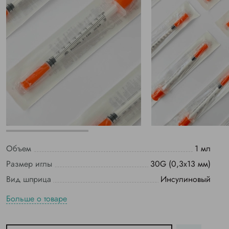
Объем
1 мл
Размер иглы
30G (0,3х13 мм)
Вид шприца
Инсулиновый
Больше о товаре