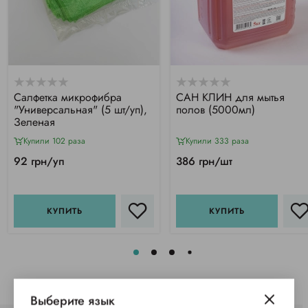
Салфетка микрофибра
САН КЛИН для мытья
"Универсальная" (5 шт/уп),
полов (5000мл)
Зеленая
Купили 102 раза
Купили 333 раза
92 грн/уп
386 грн/шт
КУПИТЬ
КУПИТЬ
Выберите язык