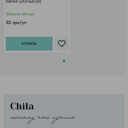
белая (200шт/уп)
Купили 346 раз
32 грн/уп
КУПИТЬ
Chila
потому что лучшие