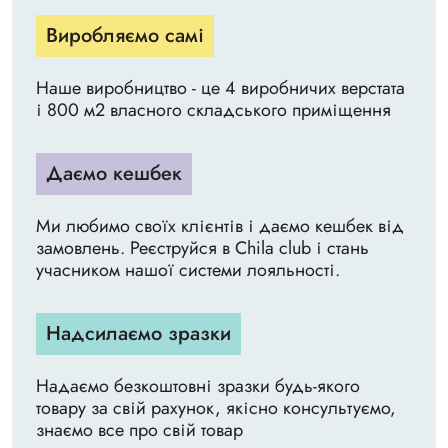
Виробляємо самі
Наше виробництво - це 4 виробничих верстата
і 800 м2 власного складського приміщення
Даємо кешбек
Ми любимо своїх клієнтів і даємо кешбек від
замовлень. Реєструйся в Chila club і стань
учасником нашої системи лояльності.
Надсилаємо зразки
Надаємо безкоштовні зразки будь-якого
товару за свій рахунок, якісно консультуємо,
знаємо все про свій товар