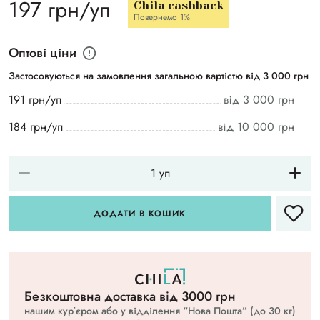
197 грн/уп
Chila cashback
Повернемо 1%
Оптові ціни
Застосовуються на замовлення загальною вартістю від 3 000 грн
191 грн/уп
від 3 000 грн
184 грн/уп
від 10 000 грн
ДОДАТИ В КОШИК
Безкоштовна доставка вiд 3000 грн
нашим курʼєром або у відділення “Нова Пошта” (до 30 кг)