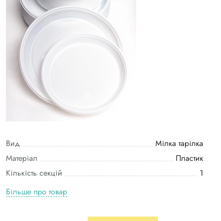
Вид
Мілка тарілка
Матеріал
Пластик
Кількість секцій
1
Більше про товар