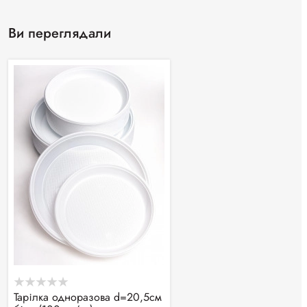
Ви переглядали
Тарілка одноразова d=20,5см