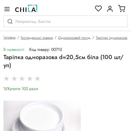
кольоровій гамі
Головна
Господарські товари
Одноразовий посуд
Тарілки одноразові
В наявності
Код товару: 00713
Тарілка одноразова d=20,5см біла (100 шт/
уп)
Купили 102 рази