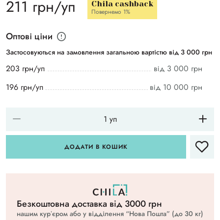
211 грн/уп
Chila cashback
Повернемо 1%
Оптові ціни
Застосовуються на замовлення загальною вартістю від 3 000 грн
203 грн/уп
від 3 000 грн
196 грн/уп
від 10 000 грн
ДОДАТИ В КОШИК
Безкоштовна доставка вiд 3000 грн
нашим курʼєром або у відділення “Нова Пошта” (до 30 кг)