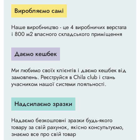
Виробляємо самі
Наше виробництво - це 4 виробничих верстата
і 800 м2 власного складського приміщення
Даємо кешбек
Ми любимо своїх клієнтів і даємо кешбек від
замовлень. Реєструйся в Chila club і стань
учасником нашої системи лояльності.
Надсилаємо зразки
Надаємо безкоштовні зразки будь-якого
товару за свій рахунок, якісно консультуємо,
знаємо все про свій товар