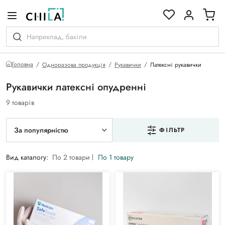
кольоровій гамі
Головна
Одноразова продукція
Рукавички
Латексні рукавички
Рукавички латексні опудренні
9 товарів
За популярністю
ФІЛЬТР
Вид каталогу:
По 2 товари
По 1 товару