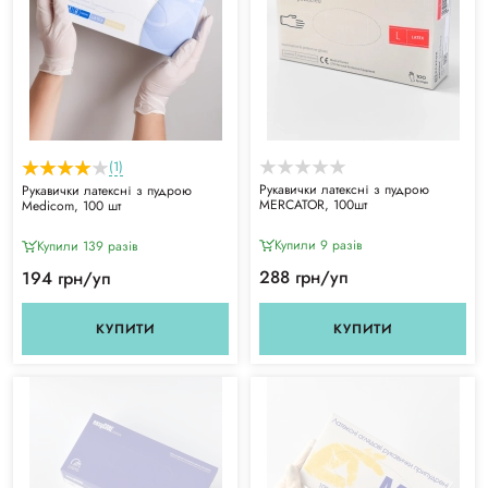
(1)
Рукавички латексні з пудрою
Рукавички латексні з пудрою
MERCATOR, 100шт
Medicom, 100 шт
Купили 9 разiв
Купили 139 разiв
288 грн/уп
194 грн/уп
КУПИТИ
КУПИТИ