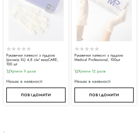
Рукавички латексні з пудрою
Рукавички латексні з пудрою
(розмір XL) 4,8 г/м² easyCARE,
Medical Professional, 100шт
100 шт
Купили 9 разiв
Купили 12 разiв
Немає в наявності
Немає в наявності
ПОВІДОМИТИ
ПОВІДОМИТИ
-