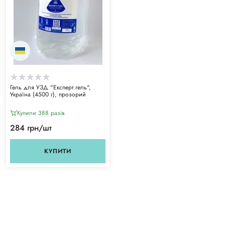
Гель для УЗД "Експерт гель",
Україна (4500 г), прозорий
Купили 388 разiв
284 грн/шт
КУПИТИ