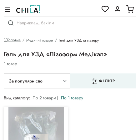
кольоровій гамі
Головна
Медичні товари
Гелі для УЗД та лазеру
Гель для УЗД «Лізоформ Медікал»
1 товар
За популярністю
ФІЛЬТР
Вид каталогу:
По 2 товари
По 1 товару