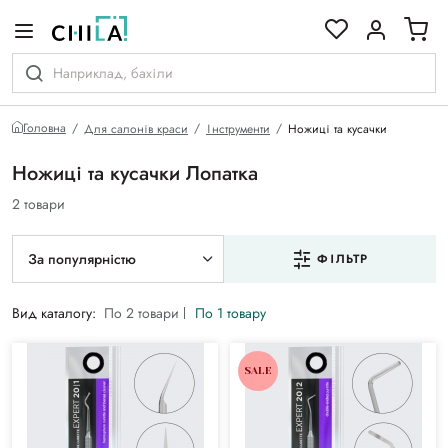
кольоровій гамі
Головна
Для салонів краси
Інструменти
Ножиці та кусачки
Ножиці та кусачки Лопатка
2 товари
За популярністю
ФІЛЬТР
Вид каталогу:
По 2 товари
По 1 товару
SALE