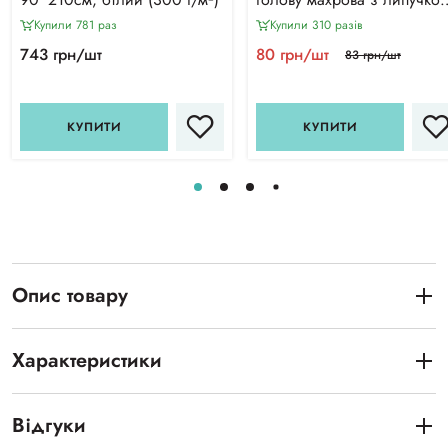
біла
Купили 781 раз
Купили 310 разiв
743 грн/шт
80 грн/шт
83 грн/шт
КУПИТИ
КУПИТИ
Опис товару
Характеристики
Відгуки