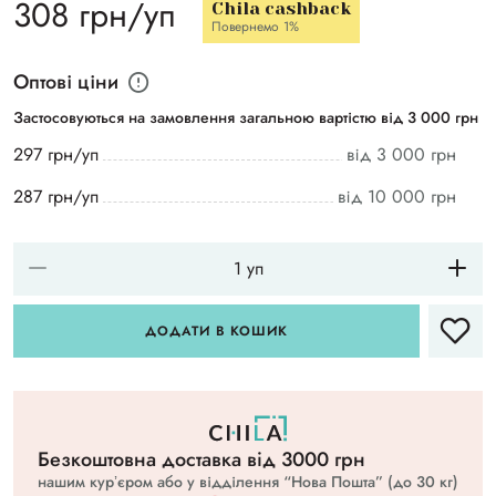
308 грн/уп
Chila cashback
Повернемо 1%
Оптові ціни
Застосовуються на замовлення загальною вартістю від 3 000 грн
297 грн/уп
від 3 000 грн
287 грн/уп
від 10 000 грн
ДОДАТИ В КОШИК
Безкоштовна доставка вiд 3000 грн
нашим курʼєром або у відділення “Нова Пошта” (до 30 кг)