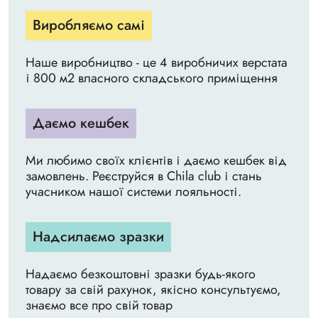
Виробляємо самі
Наше виробництво - це 4 виробничих верстата
і 800 м2 власного складського приміщення
Даємо кешбек
Ми любимо своїх клієнтів і даємо кешбек від
замовлень. Реєструйся в Chila club і стань
учасником нашої системи лояльності.
Надсилаємо зразки
Надаємо безкоштовні зразки будь-якого
товару за свій рахунок, якісно консультуємо,
знаємо все про свій товар