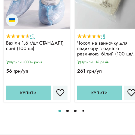
(2)
(1)
Бахіли 1,6 г/шт СТАНДАРТ,
Чохол на ванночку для
сині (100 шт)
педикюру з однією
резинкою, білий (100 шт/
уп)
Купили 1000+ разiв
Купили 116 разiв
56 грн/уп
261 грн/уп
КУПИТИ
КУПИТИ