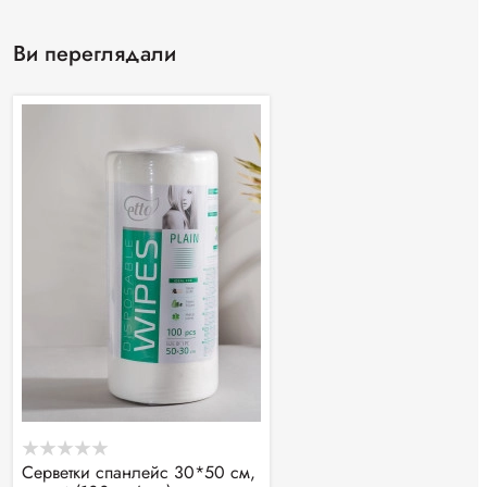
Ви переглядали
Серветки спанлейс 30*50 см,