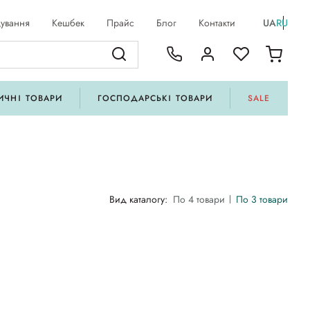
ування
Кешбек
Прайс
Блог
Контакти
UA
RU
ИЧНІ ТОВАРИ
ГОСПОДАРСЬКІ ТОВАРИ
SALE
Вид каталогу:
По 4 товари
По 3 товари