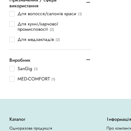
використання
Для волосся/салонів краси
(1)
Для кухні/харчової
промисловості
(2)
Для медзакладів
(2)
Виробник
SanGig
(1)
MED-COMFORT
(1)
Каталог
Інформаці
Одноразова продукція
Про компані