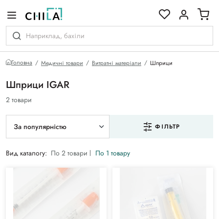
кольоровій гамі
Головна
Медичні товари
Витратні матеріали
Шприци
Шприци IGAR
2 товари
За популярністю
ФІЛЬТР
Вид каталогу:
По 2 товари
По 1 товару