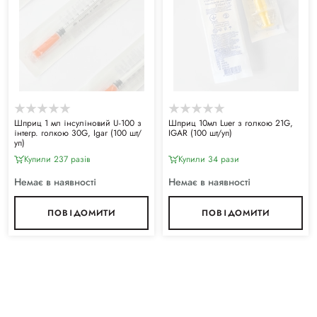
Шприц 1 мл інсуліновий U-100 з
Шприц 10мл Luer з голкою 21G,
інтегр. голкою 30G, Igar (100 шт/
IGAR (100 шт/уп)
уп)
Купили 237 разiв
Купили 34 рази
Немає в наявності
Немає в наявності
ПОВІДОМИТИ
ПОВІДОМИТИ