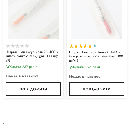
(1)
Шприц 1 мл інсуліновий U-100 з
Шприц 1 мл інсуліновий U-40 з
інтегр. голкою 30G, Igar (100 шт/
інтегр. голкою 29G, MedPlast (100
уп)
шт/уп)
Купили 237 разiв
Купили 226 разiв
Немає в наявності
Немає в наявності
ПОВІДОМИТИ
ПОВІДОМИТИ
-