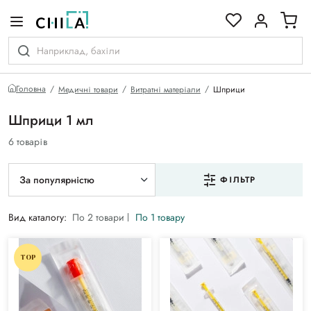
кольоровій гамі
Головна
Медичні товари
Витратні матеріали
Шприци
Шприци 1 мл
6 товарів
За популярністю
ФІЛЬТР
Вид каталогу:
По 2 товари
По 1 товару
TOP