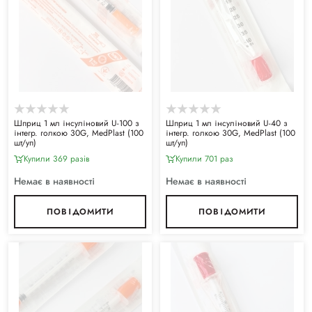
Шприц 1 мл інсуліновий U-100 з
Шприц 1 мл інсуліновий U-40 з
інтегр. голкою 30G, MedPlast (100
інтегр. голкою 30G, MedPlast (100
шт/уп)
шт/уп)
Купили 369 разiв
Купили 701 раз
Немає в наявності
Немає в наявності
ПОВІДОМИТИ
ПОВІДОМИТИ