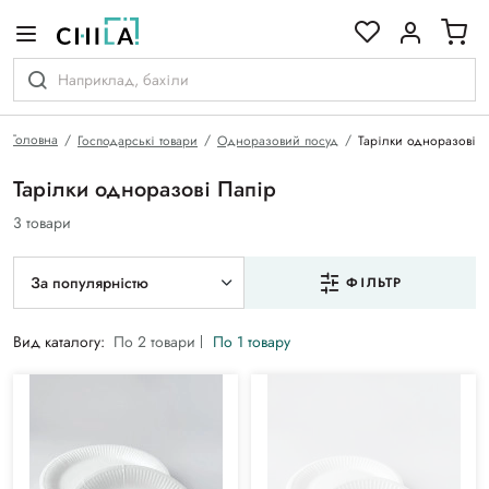
кольоровій гамі
Головна
Господарські товари
Одноразовий посуд
Тарілки одноразові
Тарілки одноразові Папір
3 товари
За популярністю
ФІЛЬТР
Вид каталогу:
По 2 товари
По 1 товару