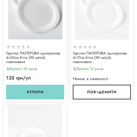
Тарілка ПАПЕРОВА одноразова
Тарілка ПАПЕРОВА одноразова
d=23см біла (50 шт/уп),
d=17см біла (50 шт/уп),
ламінована
ламінована
Купили 20 разiв
Купили 12 разiв
135 грн/уп
Немає в наявності
КУПИТИ
ПОВІДОМИТИ