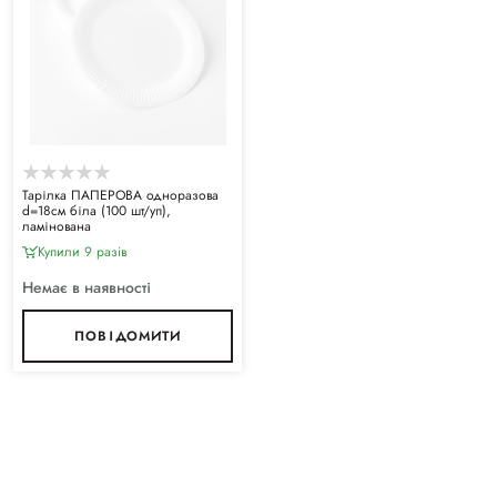
Тарілка ПАПЕРОВА одноразова
d=18см біла (100 шт/уп),
ламінована
Купили 9 разiв
Немає в наявності
ПОВІДОМИТИ