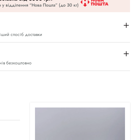
 у відділення “Нова Пошта” (до 30 кг)
іший спосіб доставки
нів безкоштовно