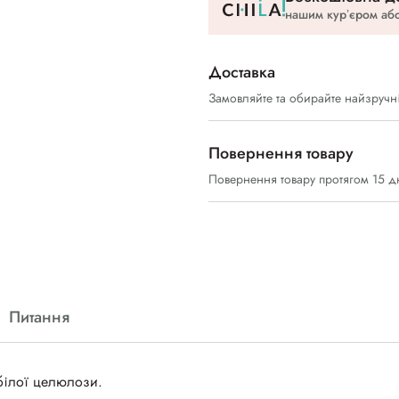
нашим курʼєром або
Доставка
Замовляйте та обирайте найзручн
Повернення товару
Повернення товару протягом 15 д
Питання
білої целюлози.