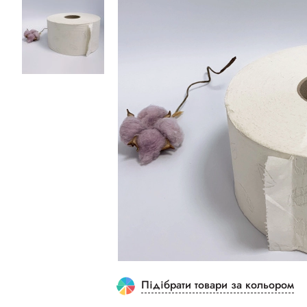
Підібрати товари за кольором