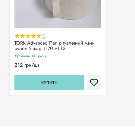
(1)
TORK Advanced Папір туалетний міні-
рулон 2-шар. (170 м) Т2
Купили 187 разiв
212 грн/шт
КУПИТИ