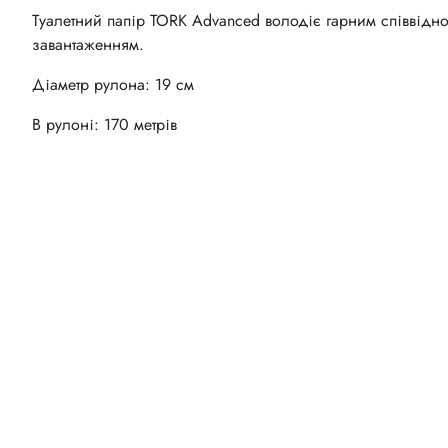
Туалетний папір TORK Advanced володіє гарним співвідно
завантаженням.
Діаметр рулона: 19 см
В рулоні: 170 метрів