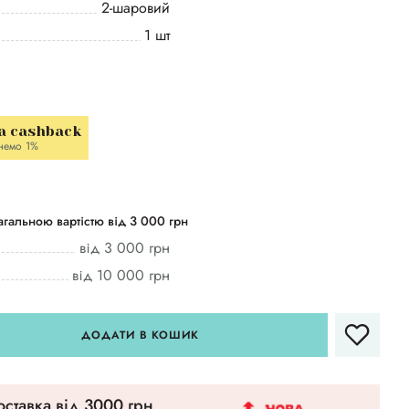
2-шаровий
1 шт
a cashback
немо 1%
гальною вартістю від 3 000 грн
від 3 000 грн
від 10 000 грн
ДОДАТИ В КОШИК
ставка вiд 3000 грн