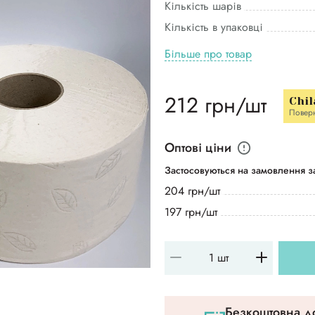
Кількість шарів
Кількість в упаковці
Більше про товар
212 грн/шт
Chil
Повер
Оптові ціни
Застосовуються на замовлення за
204 грн/шт
197 грн/шт
Безкоштовна до