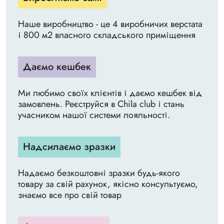
Наше виробництво - це 4 виробничих верстата
і 800 м2 власного складського приміщення
Даємо кешбек
Ми любимо своїх клієнтів і даємо кешбек від
замовлень. Реєструйся в Chila club і стань
учасником нашої системи лояльності.
Надсилаємо зразки
Надаємо безкоштовні зразки будь-якого
товару за свій рахунок, якісно консультуємо,
знаємо все про свій товар