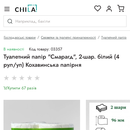
кольоровій гамі
Господарські товари
Серветки та туалетні приналежності
Туалетний папір
В наявності
Код товару: 03357
Туалетний папір "Смарагд", 2-шар. білий (4
рул/уп) Кохавинська папірня
Купили 67 разiв