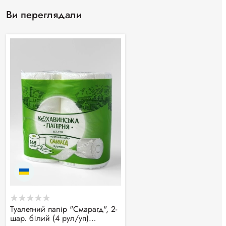
Ви переглядали
Туалетний папір "Смарагд", 2-
шар. білий (4 рул/уп)