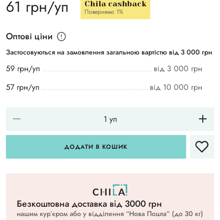
61 грн/уп
Chila cashback
Повернемо 1%
Оптові ціни
Застосовуються на замовлення загальною вартістю від 3 000 грн
59 грн/уп
від 3 000 грн
57 грн/уп
від 10 000 грн
ДОДАТИ В КОШИК
Безкоштовна доставка вiд 3000 грн
нашим курʼєром або у відділення “Нова Пошта” (до 30 кг)