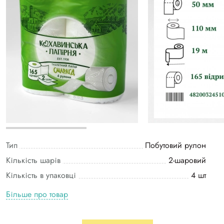
Тип
Побутовий рулон
Кількість шарів
2-шаровий
Кількість в упаковці
4 шт
Більше про товар