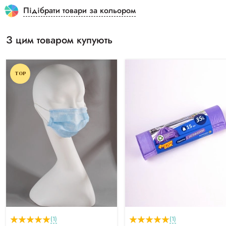
Підібрати товари за кольором
З цим товаром купують
TOP
(1)
(1)