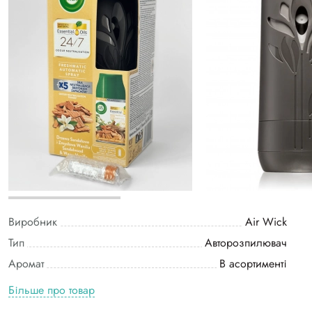
Виробник
Air Wick
Тип
Авторозпилювач
Аромат
В асортименті
Більше про товар