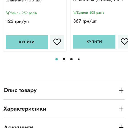
Купили 408 разiв
Купили 959 разiв
367 грн/шт
123 грн/уп
КУПИТИ
КУПИТИ
Опис товару
Характеристики
Документи