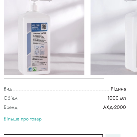
Вид
Рідина
Об'єм
1000 мл
Бренд
АХД-2000
Більше про товар