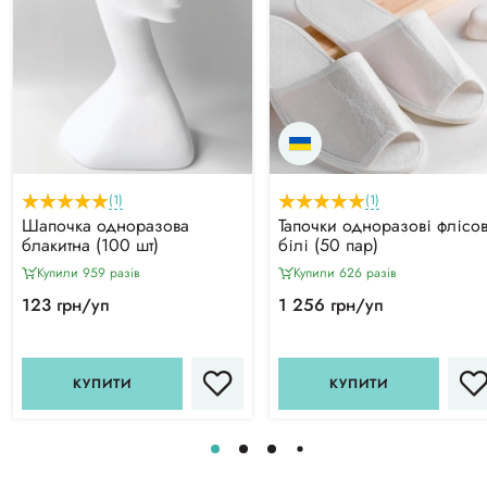
(1)
(1)
Шапочка одноразова
Тапочки одноразові флісов
блакитна (100 шт)
білі (50 пар)
Купили 959 разiв
Купили 626 разiв
123 грн/уп
1 256 грн/уп
КУПИТИ
КУПИТИ