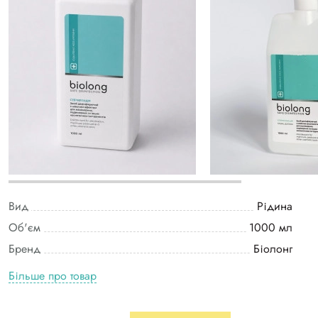
Вид
Рідина
Об'єм
1000 мл
Бренд
Біолонг
Більше про товар