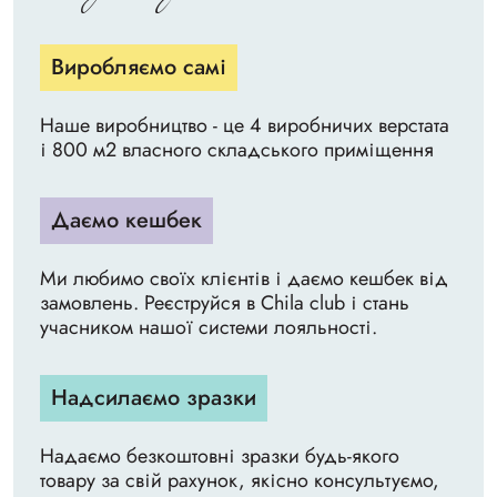
Виробляємо самі
Наше виробництво - це 4 виробничих верстата
і 800 м2 власного складського приміщення
Даємо кешбек
Ми любимо своїх клієнтів і даємо кешбек від
замовлень. Реєструйся в Chila club і стань
учасником нашої системи лояльності.
Надсилаємо зразки
Надаємо безкоштовні зразки будь-якого
товару за свій рахунок, якісно консультуємо,