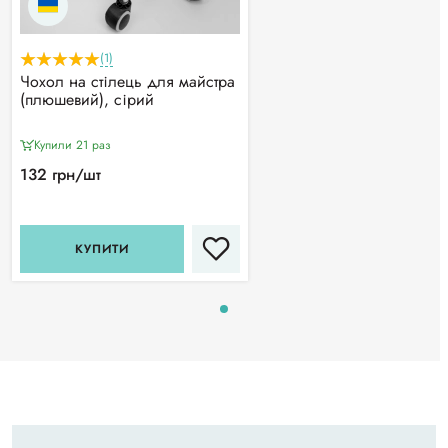
(1)
Чохол на стілець для майстра
(плюшевий), сірий
Купили 21 раз
132 грн/шт
КУПИТИ