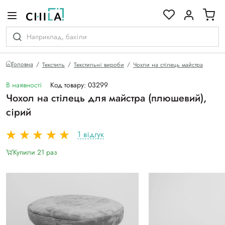
кольоровій гамі
Головна
Текстиль
Текстильні вироби
Чохли на стілець майстра
В наявності
Код товару: 03299
Чохол на стілець для майстра (плюшевий),
сірий
1 відгук
Купили 21 раз