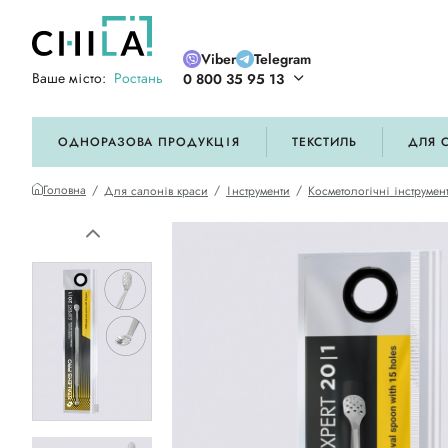
Viber
Telegram
Ваше місто:
Ростань
0 800 35 95 13
ій кольоровій гамі
ОДНОРАЗОВА ПРОДУКЦІЯ
ТЕКСТИЛЬ
ДЛЯ 
Головна
Для салонів краси
Інструменти
Косметологічні інструмен