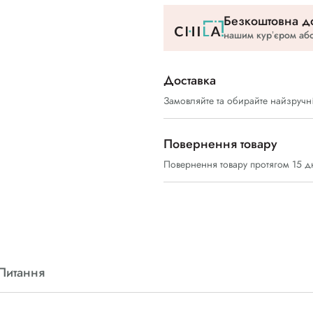
Безкоштовна до
нашим курʼєром або
Доставка
Замовляйте та обирайте найзручн
Повернення товару
Повернення товару протягом 15 д
Питання