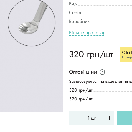
Вид
Серія
Виробник
Більше про товар
320 грн/шт
Chi
Повер
Оптові ціни
Застосовуються на замовлення за
320 грн/шт
320 грн/шт