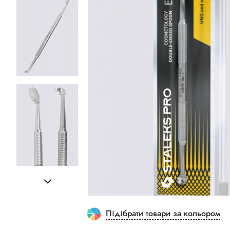
Підібрати товари за кольором