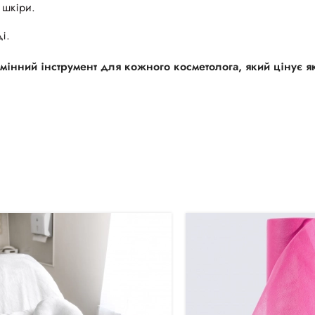
 шкіри.
і.
мінний інструмент для кожного косметолога, який цінує як