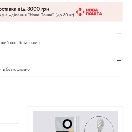
ставка вiд 3000 грн
 у відділення “Нова Пошта” (до 30 кг)
іший спосіб доставки
нів безкоштовно