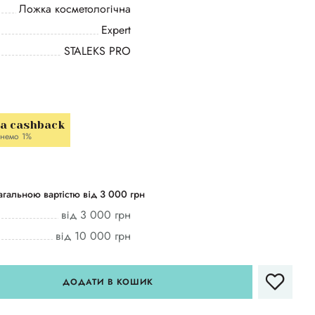
Ложка косметологічна
Expert
STALEKS PRO
la cashback
немо 1%
гальною вартістю від 3 000 грн
від 3 000 грн
від 10 000 грн
ДОДАТИ В КОШИК