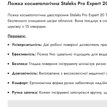
Ложка косметологічна Staleks Pro Expert 
Ложка косметологічна двостороння Staleks Pro Expert 20 
безпечного очищення шкіри обличчя. Вона поєднує в соб
шумівку з 15 отворами.
Переваги:
Універсальність:
Дві робочі поверхні дозволяють прац
Ефективність:
Ложка Уно ідеально підходить для вида
Безпека:
Гладка поверхня інструменту мінімізує ризик
Довговічність:
Виготовлена з високоякісної медичної с
Комфорт:
Ергономічна форма ручки забезпечує надійний
Ручна заточка:
Кожен інструмент заточується вручну, що