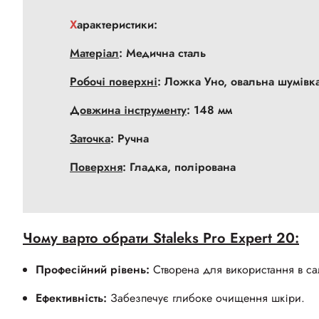
Характеристики:
Матеріал
: Медична сталь
Робочі поверхні
: Ложка Уно, овальна шумівка
Довжина інструменту
: 148 мм
Заточка
: Ручна
Поверхня
: Гладка, полірована
Чому варто обрати Staleks Pro Expert 20:
Професійний рівень:
Створена для використання в сал
Ефективність:
Забезпечує глибоке очищення шкіри.