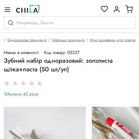
кольоровій гамі
а
Одноразова продукція
Готельна продукція
Міні косметика для готелів
Немає в наявності
Код товару: 03237
Зубний набір одноразовий: золотиста
щітка+паста (50 шт/уп)
Купили 42 рази