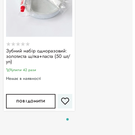
Зубний набір одноразовий:
золотиста щітка+паста (50 шт/
уп)
Купили 42 рази
Немає в наявності
ПОВІДОМИТИ