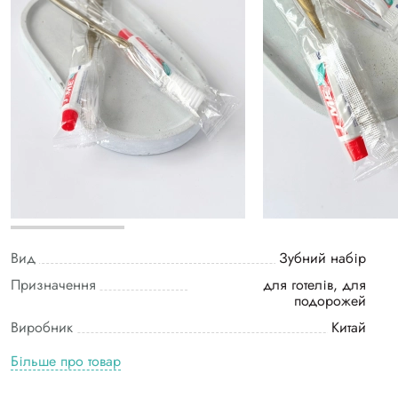
Вид
Зубний набір
Призначення
для готелів, для
подорожей
Виробник
Китай
Більше про товар