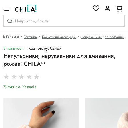
кольоровій гамі
Головна
Текстиль
Косметичні аксесуари
Напульсники для вмивання
В наявності
Код товару: 02467
Напульсники, нарукавники для вмивання,
рожеві CHILA™
Купили 40 разiв