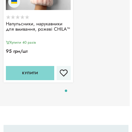
Напульсники, нарукавники
для вмивання, рожеві CHILA™
Купили 40 разiв
95 грн/шт
КУПИТИ